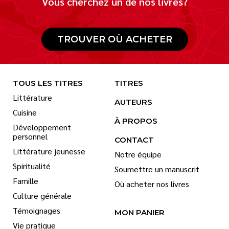
Vous cherchez un de nos livres?
TROUVER OÙ ACHETER
TOUS LES TITRES
TITRES
Littérature
AUTEURS
Cuisine
À PROPOS
Développement
personnel
CONTACT
Littérature jeunesse
Notre équipe
Spiritualité
Soumettre un manuscrit
Famille
Où acheter nos livres
Culture générale
Témoignages
MON PANIER
Vie pratique