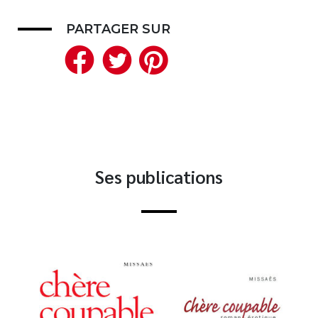
Nouveautés
PARTAGER SUR
Numérique
Facebook
Twitter
Pinterest
Livres audio
Meilleurs vendeurs
Page vedette
AUTEURS
À PROPOS
Ses publications
CONTACT