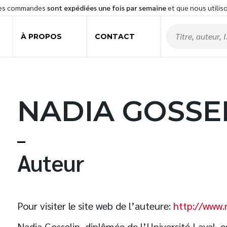
les commandes
sont expédiées une fois par semaine
et que nous utilis
À PROPOS
CONTACT
NADIA GOSSE
Auteur
Pour visiter le site web de l’auteure:
http://www.
Nadia Gosselin, diplômée de l’Université Laval, es