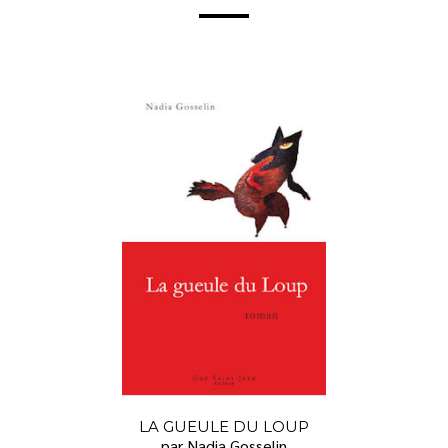
LA GUEULE DU LOUP
par Nadia Gosselin