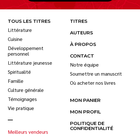
TOUS LES TITRES
TITRES
Littérature
AUTEURS
Cuisine
À PROPOS
Développement
personnel
CONTACT
Littérature jeunesse
Notre équipe
Spiritualité
Soumettre un manuscrit
Famille
Où acheter nos livres
Culture générale
Témoignages
MON PANIER
Vie pratique
MON PROFIL
POLITIQUE DE
CONFIDENTIALITÉ
Meilleurs vendeurs