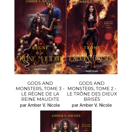
GODS AND
GODS AND
MONSTERS, TOME 3 -
MONSTERS, TOME 2 -
LE RÈGNE DE LA
LE TRÔNE DES DIEUX
REINE MAUDITE
BRISÉS
par Amber V. Nicole
par Amber V. Nicole