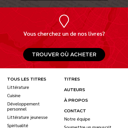
Vous cherchez un de nos livres?
TROUVER OÙ ACHETER
TOUS LES TITRES
TITRES
Littérature
AUTEURS
Cuisine
À PROPOS
Développement
personnel
CONTACT
Littérature jeunesse
Notre équipe
Spiritualité
Soumettre un manuscrit