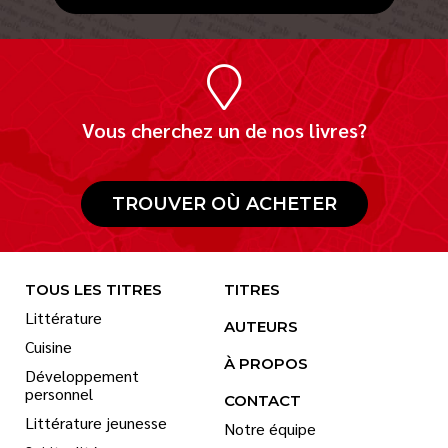
Vous cherchez un de nos livres?
TROUVER OÙ ACHETER
TOUS LES TITRES
TITRES
Littérature
AUTEURS
Cuisine
À PROPOS
Développement
personnel
CONTACT
Littérature jeunesse
Notre équipe