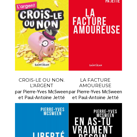
CROIS-LE OU NON.
LA FACTURE
L'ARGENT
AMOUREUSE
par Pierre-Yves McSween
par Pierre-Yves McSween
et Paul-Antoine Jetté
et Paul-Antoine Jetté