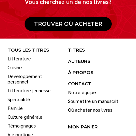
Vous cherchez un de nos livres?
TROUVER OÙ ACHETER
TOUS LES TITRES
TITRES
Littérature
AUTEURS
Cuisine
À PROPOS
Développement
personnel
CONTACT
Littérature jeunesse
Notre équipe
Spiritualité
Soumettre un manuscrit
Famille
Où acheter nos livres
Culture générale
Témoignages
MON PANIER
Vie pratique