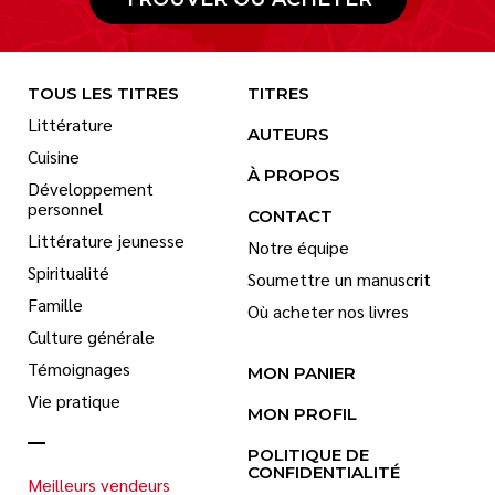
TOUS LES TITRES
TITRES
Littérature
AUTEURS
Cuisine
À PROPOS
Développement
personnel
CONTACT
Littérature jeunesse
Notre équipe
Spiritualité
Soumettre un manuscrit
Famille
Où acheter nos livres
Culture générale
Témoignages
MON PANIER
Vie pratique
MON PROFIL
POLITIQUE DE
CONFIDENTIALITÉ
Meilleurs vendeurs