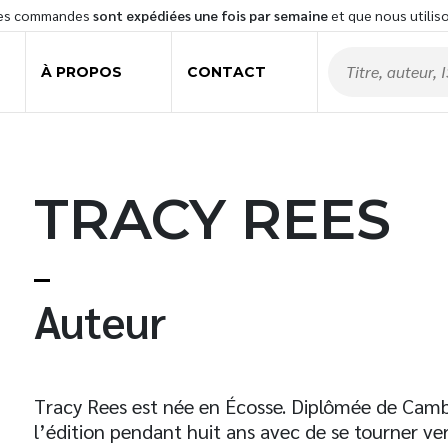
les commandes
sont expédiées une fois par semaine
et que nous utilis
À PROPOS
CONTACT
TRACY REES
t
Auteur
Tracy Rees est née en Écosse. Diplômée de Cambri
l’édition pendant huit ans avec de se tourner ver