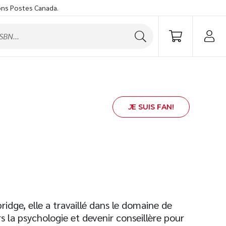
ons Postes Canada.
J
E SUIS FAN!
dge, elle a travaillé dans le domaine de
s la psychologie et devenir conseillère pour