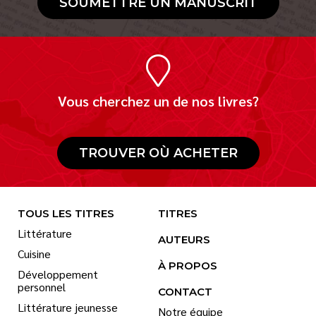
SOUMETTRE UN MANUSCRIT
Vous cherchez un de nos livres?
TROUVER OÙ ACHETER
TOUS LES TITRES
TITRES
Littérature
AUTEURS
Cuisine
À PROPOS
Développement
personnel
CONTACT
Littérature jeunesse
Notre équipe