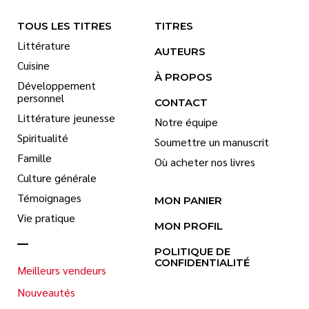
TOUS LES TITRES
TITRES
Littérature
AUTEURS
Cuisine
À PROPOS
Développement
personnel
CONTACT
Littérature jeunesse
Notre équipe
Spiritualité
Soumettre un manuscrit
Famille
Où acheter nos livres
Culture générale
Témoignages
MON PANIER
Vie pratique
MON PROFIL
POLITIQUE DE
CONFIDENTIALITÉ
Meilleurs vendeurs
Nouveautés