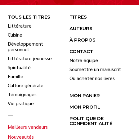
TOUS LES TITRES
TITRES
Littérature
AUTEURS
Cuisine
À PROPOS
Développement
personnel
CONTACT
Littérature jeunesse
Notre équipe
Spiritualité
Soumettre un manuscrit
Famille
Où acheter nos livres
Culture générale
Témoignages
MON PANIER
Vie pratique
MON PROFIL
POLITIQUE DE
CONFIDENTIALITÉ
Meilleurs vendeurs
Nouveautés