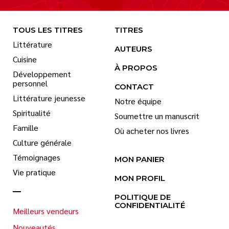
TOUS LES TITRES
TITRES
Littérature
AUTEURS
Cuisine
À PROPOS
Développement
personnel
CONTACT
Littérature jeunesse
Notre équipe
Spiritualité
Soumettre un manuscrit
Famille
Où acheter nos livres
Culture générale
Témoignages
MON PANIER
Vie pratique
MON PROFIL
POLITIQUE DE
CONFIDENTIALITÉ
Meilleurs vendeurs
Nouveautés