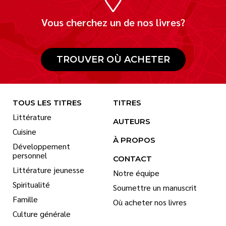
Vous cherchez un de nos livres?
TROUVER OÙ ACHETER
TOUS LES TITRES
TITRES
Littérature
AUTEURS
Cuisine
À PROPOS
Développement
personnel
CONTACT
Littérature jeunesse
Notre équipe
Spiritualité
Soumettre un manuscrit
Famille
Où acheter nos livres
Culture générale