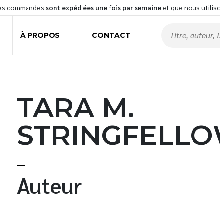
les commandes
sont expédiées une fois par semaine
et que nous utilis
À PROPOS
CONTACT
TARA M.
STRINGFELL
t
Auteur