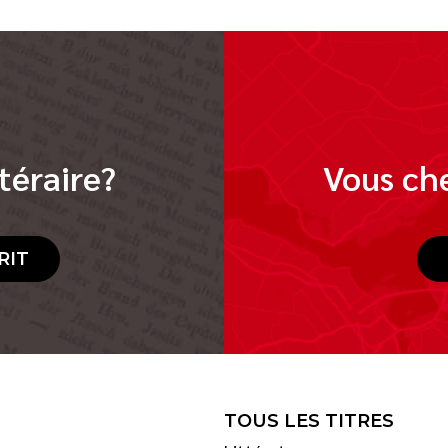
téraire?
Vous che
RIT
TOUS LES TITRES