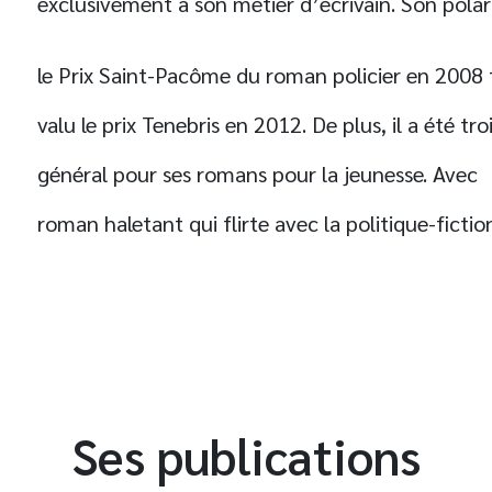
exclusivement à son métier d’écrivain. Son pola
le Prix Saint-Pacôme du roman policier en 2008
valu le prix Tenebris en 2012. De plus, il a été tr
général pour ses romans pour la jeunesse. Avec
roman haletant qui flirte avec la politique-fictio
t
Ses publications