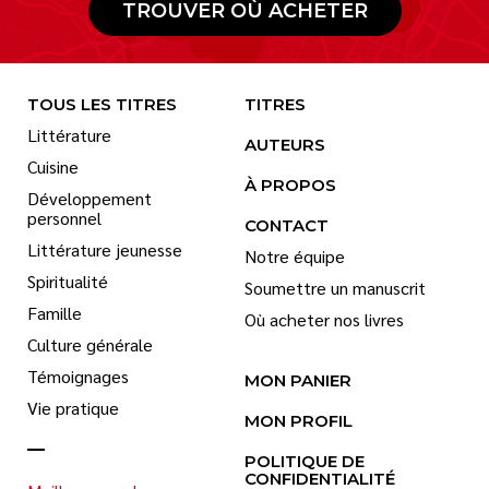
TROUVER OÙ ACHETER
TOUS LES TITRES
TITRES
Littérature
AUTEURS
Cuisine
À PROPOS
Développement
personnel
CONTACT
Littérature jeunesse
Notre équipe
Spiritualité
Soumettre un manuscrit
Famille
Où acheter nos livres
Culture générale
Témoignages
MON PANIER
Vie pratique
MON PROFIL
POLITIQUE DE
CONFIDENTIALITÉ