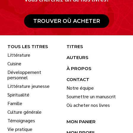
TROUVER OÙ ACHETER
TOUS LES TITRES
TITRES
Littérature
AUTEURS
Cuisine
À PROPOS
Développement
personnel
CONTACT
Littérature jeunesse
Notre équipe
Spiritualité
Soumettre un manuscrit
Famille
Où acheter nos livres
Culture générale
Témoignages
MON PANIER
Vie pratique
MON PROFIL