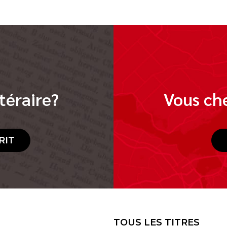
téraire?
Vous che
RIT
TOUS LES TITRES