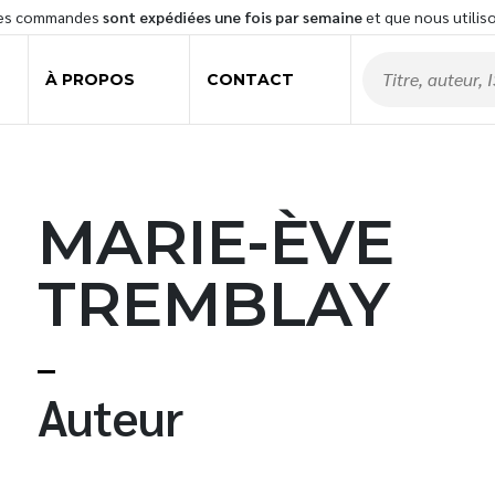
les commandes
sont expédiées une fois par semaine
et que nous utilis
À PROPOS
CONTACT
MARIE-ÈVE
TREMBLAY
t
Auteur