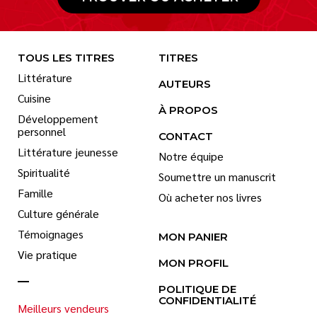
TOUS LES TITRES
TITRES
Littérature
AUTEURS
Cuisine
À PROPOS
Développement
personnel
CONTACT
Littérature jeunesse
Notre équipe
Spiritualité
Soumettre un manuscrit
Famille
Où acheter nos livres
Culture générale
Témoignages
MON PANIER
Vie pratique
MON PROFIL
POLITIQUE DE
CONFIDENTIALITÉ
Meilleurs vendeurs