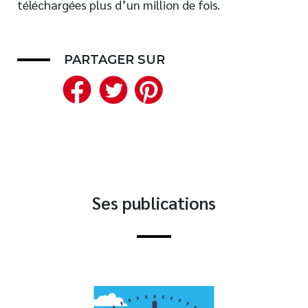
téléchargées plus d’un million de fois.
Nouveautés
Numérique
Livres audio
PARTAGER SUR
Facebook
Twitter
Pinterest
Meilleurs vendeurs
Page vedette
AUTEURS
À PROPOS
CONTACT
Ses publications