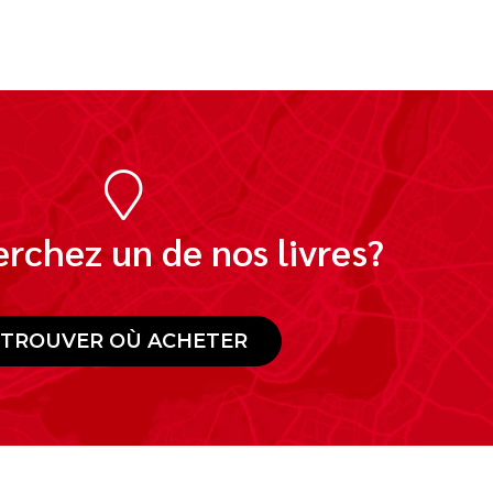
rchez un de nos livres?
TROUVER OÙ ACHETER