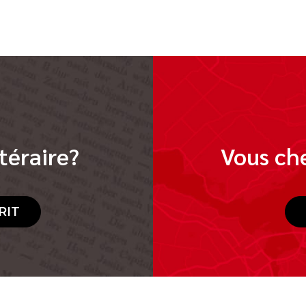
téraire?
Vous che
RIT