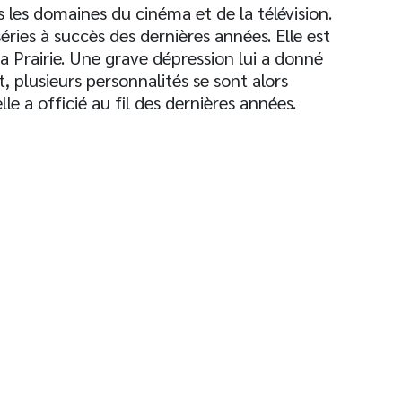
s les domaines du cinéma et de la télévision.
 séries à succès des dernières années. Elle est
La Prairie. Une grave dépression lui a donné
ait, plusieurs personnalités se sont alors
le a officié au fil des dernières années.