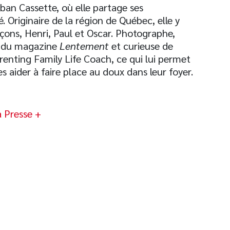
an Cassette, où elle partage ses
. Originaire de la région de Québec, elle y
rçons, Henri, Paul et Oscar. Photographe,
e du magazine
Lentement
et curieuse de
arenting Family Life Coach, ce qui lui permet
 aider à faire place au doux dans leur foyer.
a Presse +