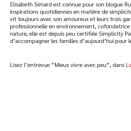
Elisabeth Simard est connue pour son blogue Rub
inspirations quotidiennes en matière de simplicité
vit toujours avec son amoureux et leurs trois ga
professionnelle en environnement, cofondatric
nature, elle est depuis peu certifiée Simplicity P
d’accompagner les familles d’aujourd’hui pour les
Lisez l’entrevue “Mieux vivre avec peu”, dans
L
t