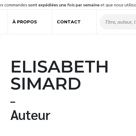
les commandes
sont expédiées une fois par semaine
et que nous utilis
À PROPOS
CONTACT
ELISABETH
SIMARD
Auteur