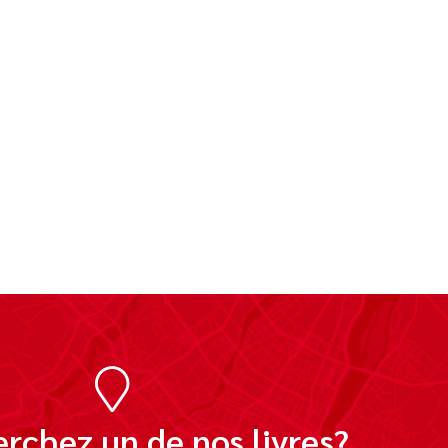
rchez un de nos livres?