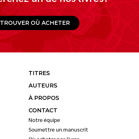
TROUVER OÙ ACHETER
TITRES
AUTEURS
À PROPOS
CONTACT
Notre équipe
Soumettre un manuscrit
Où acheter nos livres