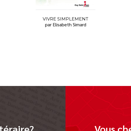
VIVRE SIMPLEMENT
par Elisabeth Simard
téraire?
Vous che