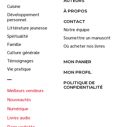
AUTEURS
Cuisine
À PROPOS
Développement
personnel
CONTACT
Littérature jeunesse
Notre équipe
Spiritualité
Soumettre un manuscrit
Famille
Où acheter nos livres
Culture générale
Témoignages
MON PANIER
Vie pratique
MON PROFIL
POLITIQUE DE
CONFIDENTIALITÉ
Meilleurs vendeurs
Nouveautés
Numérique
Livres audio
Page vedette