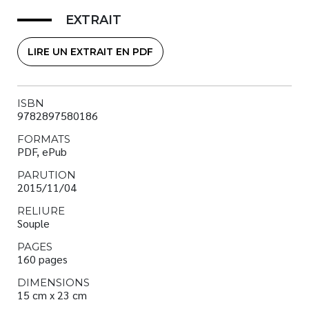
EXTRAIT
LIRE UN EXTRAIT EN PDF
ISBN
9782897580186
FORMATS
PDF, ePub
PARUTION
2015/11/04
RELIURE
Souple
PAGES
160 pages
DIMENSIONS
15 cm x 23 cm