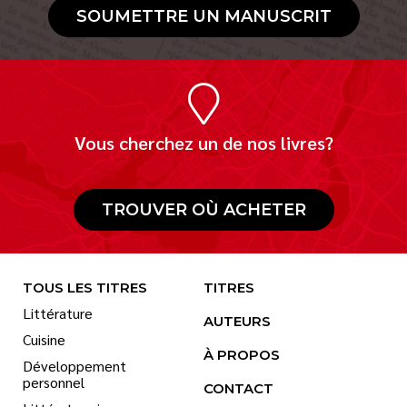
SOUMETTRE UN MANUSCRIT
Vous cherchez un de nos livres?
TROUVER OÙ ACHETER
TOUS LES TITRES
TITRES
Littérature
AUTEURS
Cuisine
À PROPOS
Développement
personnel
CONTACT