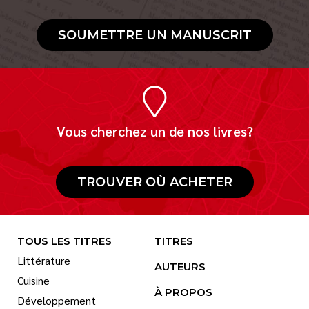
SOUMETTRE UN MANUSCRIT
Vous cherchez un de nos livres?
TROUVER OÙ ACHETER
TOUS LES TITRES
TITRES
Littérature
AUTEURS
Cuisine
À PROPOS
Développement