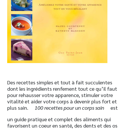
Nouveautés
Numérique
Livres audio
Meilleurs vendeurs
Page vedette
AUTEURS
À PROPOS
CONTACT
Des recettes simples et tout à fait succulentes
dont les ingrédients renfement tout ce qu’il faut
pour rehausser votre apparence, stimuler votre
vitalité et aider votre corps à devenir plus fort et
plus sain.
100 recettes pour un corps sain
est
un guide pratique et complet des aliments qui
favorisent un coeur en santé, des dents et des os