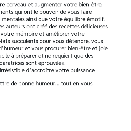
tre cerveau et augmenter votre bien-être.
ments qui ont le pouvoir de vous faire
s mentales ainsi que votre équilibre émotif.
es auteurs ont créé des recettes délicieuses
r votre mémoire et améliorer votre
lats succulents pour vous détendre, vous
s d’humeur et vous procurer bien-être et joie
acile à préparer et ne requiert que des
éparatrices sont éprouvées.
irrésistible d’accroître votre puissance
mettre de bonne humeur… tout en vous