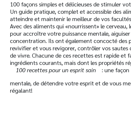
100 façons simples et délicieuses de stimuler vo
Un guide pratique, complet et accessible des ali
atteindre et maintenir le meilleur de vos faculté
Avec des aliments qui «nourrissent» le cerveau, l
pour accroître votre puissance mentale, aiguise
concentration. Ils ont également concocté des p
revivifier et vous revigorer, contrôler vos saute
de vivre. Chacune de ces recettes est rapide et f
ingrédients courants, mais dont les propriétés r
100 recettes pour un esprit sain
: une façon 
mentale, de détendre votre esprit et de vous 
régalant!
t