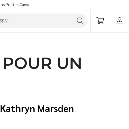
ons Postes Canada.
S POUR UN
Kathryn Marsden