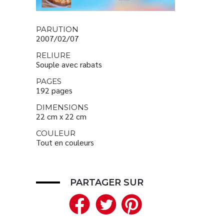
PARUTION
2007/02/07
RELIURE
Souple avec rabats
PAGES
192 pages
DIMENSIONS
22 cm x 22 cm
COULEUR
Tout en couleurs
PARTAGER SUR
Facebook
Twitter
Pinteres