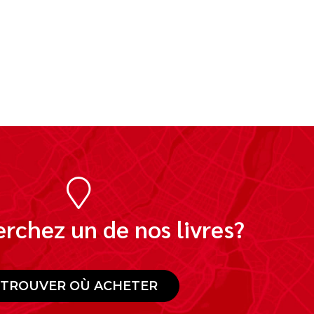
rchez un de nos livres?
TROUVER OÙ ACHETER