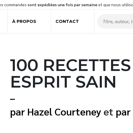
les commandes
sont expédiées une fois par semaine
et que nous utilis
À PROPOS
CONTACT
100 RECETTE
ESPRIT SAIN
Hazel Courteney
et