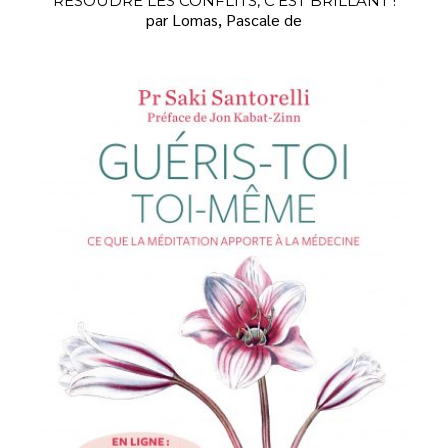
RÉSOUDRE LES CONFLITS, C'EST BRILLANT !
par Lomas, Pascale de