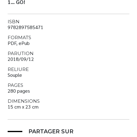
1… GO!
ISBN
9782897585471
FORMATS
PDF, ePub
PARUTION
2018/09/12
RELIURE
Souple
PAGES
280 pages
DIMENSIONS
15 cm x 23 cm
PARTAGER SUR