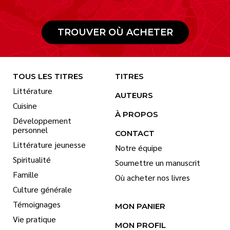
TROUVER OÙ ACHETER
TOUS LES TITRES
TITRES
Littérature
AUTEURS
Cuisine
À PROPOS
Développement
personnel
CONTACT
Littérature jeunesse
Notre équipe
Spiritualité
Soumettre un manuscrit
Famille
Où acheter nos livres
Culture générale
Témoignages
MON PANIER
Vie pratique
MON PROFIL