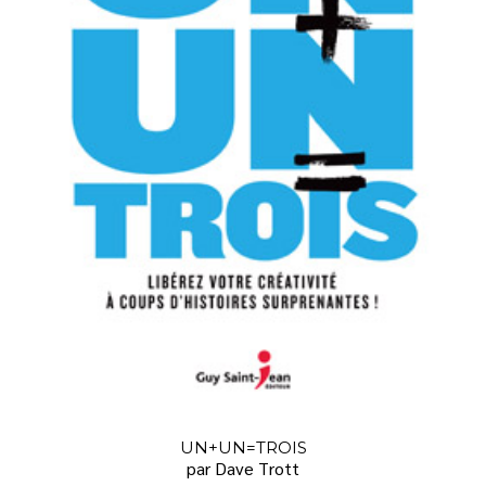
UN+UN=TROIS
par Dave Trott