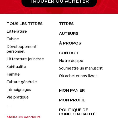
TROUVER OÙ ACHETER
TOUS LES TITRES
TITRES
Littérature
AUTEURS
Cuisine
À PROPOS
Développement
personnel
CONTACT
Littérature jeunesse
Notre équipe
Spiritualité
Soumettre un manuscrit
Famille
Où acheter nos livres
Culture générale
Témoignages
MON PANIER
Vie pratique
MON PROFIL
POLITIQUE DE
CONFIDENTIALITÉ
Meilleurs vendeurs