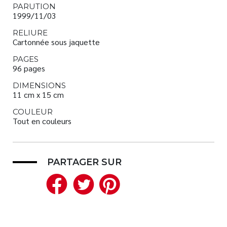
PARUTION
1999/11/03
RELIURE
Cartonnée sous jaquette
PAGES
96 pages
DIMENSIONS
11 cm x 15 cm
COULEUR
Tout en couleurs
PARTAGER SUR
Facebook
Twitter
Pinterest