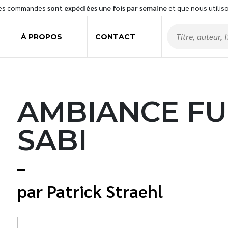
les commandes
sont expédiées une fois par semaine
et que nous utilis
À PROPOS
CONTACT
AMBIANCE FU
SABI
Patrick Straehl