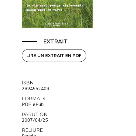
EXTRAIT
LIRE UN EXTRAIT EN PDF
ISBN
2894552408
FORMATS
PDF, ePub
PARUTION
2007/04/25
RELIURE
Souple