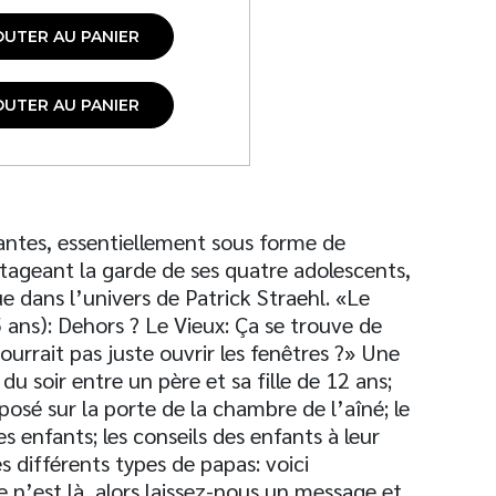
OUTER AU PANIER
OUTER AU PANIER
ntes, essentiellement sous forme de
rtageant la garde de ses quatre adolescents,
dans l’univers de Patrick Straehl. «Le
15 ans): Dehors ? Le Vieux: Ça se trouve de
ourrait pas juste ouvrir les fenêtres ?» Une
 soir entre un père et sa fille de 12 ans;
posé sur la porte de la chambre de l’aîné; le
 enfants; les conseils des enfants à leur
les différents types de papas: voici
e n’est là, alors laissez-nous un message et