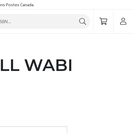
ons Postes Canada.
LL WABI