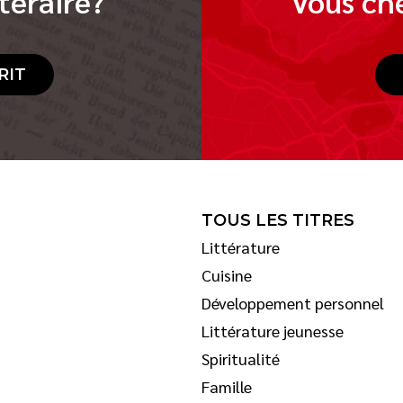
téraire?
Vous che
RIT
TOUS LES TITRES
Littérature
Cuisine
Développement personnel
Littérature jeunesse
Spiritualité
Famille