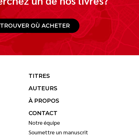
rchez un de nos livres?
TROUVER OÙ ACHETER
TITRES
AUTEURS
À PROPOS
CONTACT
Notre équipe
Soumettre un manuscrit