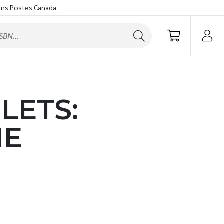
ons Postes Canada.
LETS:
HE