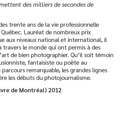
mettent des milliers de secondes de
es trente ans de la vie professionnelle
au Québec. Lauréat de nombreux prix
e aux niveaux national et international, il
à travers le monde qui ont permis à des
’art de bien photographier. Qu’il soit témoin
sionniste, fantaisiste ou poète au
n parcours remarquable, les grandes lignes
ère les débuts du photojournalisme.
livre de Montréal) 2012