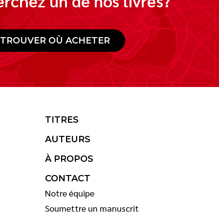
rchez un de nos livres?
TROUVER OÙ ACHETER
TITRES
AUTEURS
À PROPOS
CONTACT
Notre équipe
Soumettre un manuscrit