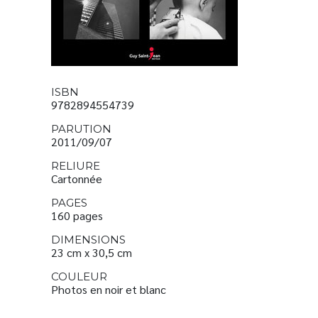
ISBN
9782894554739
PARUTION
2011/09/07
RELIURE
Cartonnée
PAGES
160 pages
DIMENSIONS
23 cm x 30,5 cm
COULEUR
Photos en noir et blanc