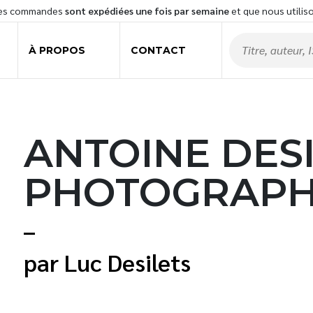
les commandes
sont expédiées une fois par semaine
et que nous utilis
À PROPOS
CONTACT
ANTOINE DESI
PHOTOGRAP
Luc Desilets