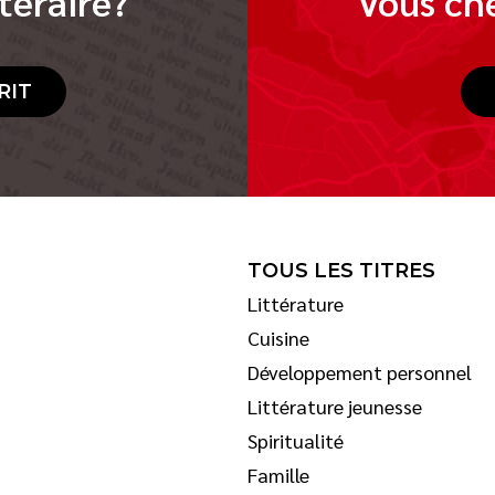
téraire?
Vous che
RIT
TOUS LES TITRES
Littérature
Cuisine
Développement personnel
Littérature jeunesse
Spiritualité
Famille