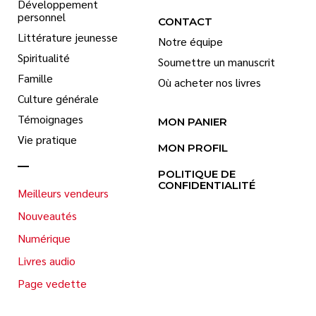
Développement
personnel
CONTACT
Littérature jeunesse
Notre équipe
Spiritualité
Soumettre un manuscrit
Famille
Où acheter nos livres
Culture générale
Témoignages
MON PANIER
Vie pratique
MON PROFIL
POLITIQUE DE
CONFIDENTIALITÉ
Meilleurs vendeurs
Nouveautés
Numérique
Livres audio
Page vedette