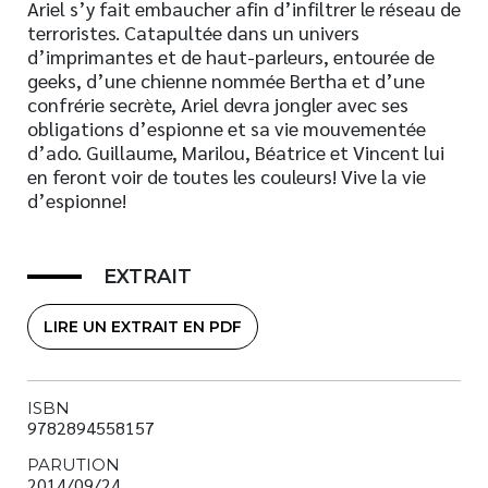
Ariel s’y fait embaucher afin d’infiltrer le réseau de
terroristes. Catapultée dans un univers
d’imprimantes et de haut-parleurs, entourée de
geeks, d’une chienne nommée Bertha et d’une
confrérie secrète, Ariel devra jongler avec ses
obligations d’espionne et sa vie mouvementée
d’ado. Guillaume, Marilou, Béatrice et Vincent lui
en feront voir de toutes les couleurs! Vive la vie
d’espionne!
EXTRAIT
LIRE UN EXTRAIT EN PDF
ISBN
9782894558157
PARUTION
2014/09/24