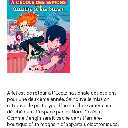
Nouveautés
Numérique
Livres audio
Meilleurs vendeurs
Page vedette
AUTEURS
À PROPOS
CONTACT
Ariel est de retour à l’École nationale des espions
pour une deuxième année. Sa nouvelle mission:
retrouver le prototype d’un satellite américain
dérobé dans l’espace par les Nord-Coréens.
Comme l’engin serait caché dans l’arrière-
boutique d’un magasin d’appareils électroniques,