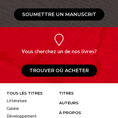
SOUMETTRE UN MANUSCRIT
Vous cherchez un de nos livres?
TROUVER OÙ ACHETER
TOUS LES TITRES
TITRES
Littérature
AUTEURS
Cuisine
À PROPOS
Développement