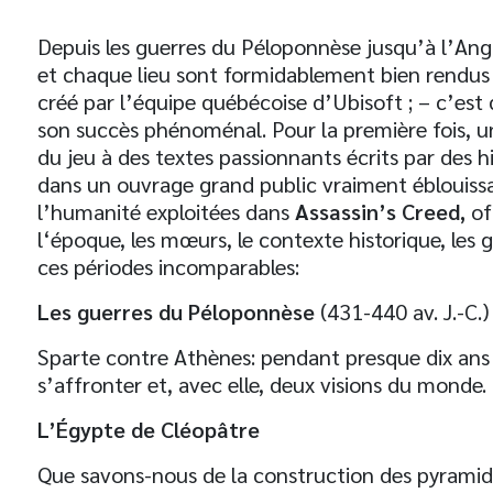
Depuis les guerres du Péloponnèse jusqu’à l’Angl
et chaque lieu sont formidablement bien rendus
créé par l’équipe québécoise d’Ubisoft ; – c’est
son succès phénoménal. Pour la première fois, un 
du jeu à des textes passionnants écrits par des 
dans un ouvrage grand public vraiment éblouissan
l’humanité exploitées dans
Assassin’s Creed,
of
l‘époque, les mœurs, le contexte historique, les g
ces périodes incomparables:
Les guerres du Péloponnèse
(431-440 av. J.-C.)
Sparte contre Athènes: pendant presque dix ans 
s’affronter et, avec elle, deux visions du monde.
L’Égypte de Cléopâtre
Que savons-nous de la construction des pyramid