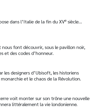
e
ose dans l’Italie de la fin du XV
siècle…
 nous font découvrir, sous le pavillon noir,
s et des codes d’honneur.
r les designers d’Ubisoft, les historiens
a monarchie et le chaos de la Révolution.
eterre voit monter sur son trône une nouvelle
onnera littéralement la vie londonienne.