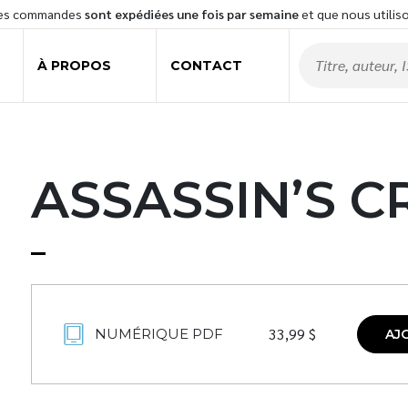
les commandes
sont expédiées une fois par semaine
et que nous utilis
À PROPOS
CONTACT
ASSASSIN’S C
33,99
$
NUMÉRIQUE PDF
AJ