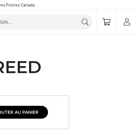
ons Postes Canada.
REED
OUTER AU PANIER