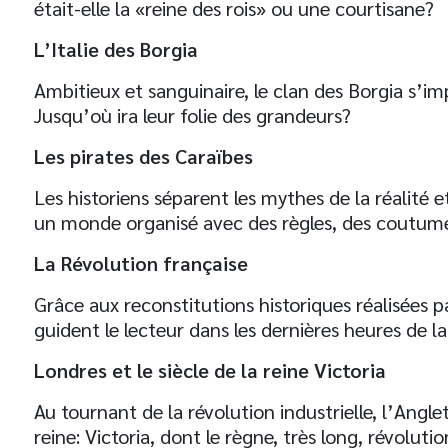
était-elle la «reine des rois» ou une courtisane?
L’Italie des Borgia
Ambitieux et sanguinaire, le clan des Borgia s’imp
t
Jusqu’où ira leur folie des grandeurs?
Les pirates des Caraïbes
Les historiens séparent les mythes de la réalité et
un monde organisé avec des règles, des coutume
La Révolution française
Grâce aux reconstitutions historiques réalisées pa
guident le lecteur dans les dernières heures de l
Londres et le siècle de la reine Victoria
Au tournant de la révolution industrielle, l’Angl
reine: Victoria, dont le règne, très long, révoluti