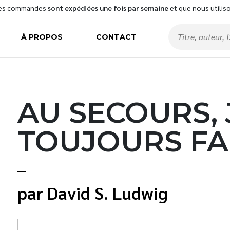
les commandes
sont expédiées une fois par semaine
et que nous utilis
À PROPOS
CONTACT
AU SECOURS, J
TOUJOURS FA
David S. Ludwig