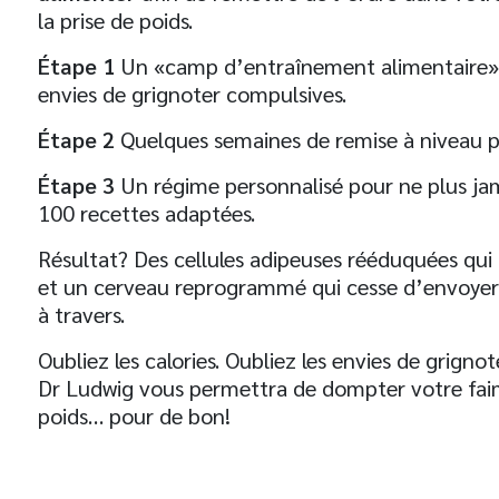
la prise de poids.
Étape 1
Un «camp d’entraînement alimentaire» d
envies de grignoter compulsives.
Étape 2
Quelques semaines de remise à niveau p
Étape 3
Un régime personnalisé pour ne plus jama
100 recettes adaptées.
Résultat? Des cellules adipeuses rééduquées qui 
et un cerveau reprogrammé qui cesse d’envoyer à
t
à travers.
Oubliez les calories. Oubliez les envies de grigno
Dr Ludwig vous permettra de dompter votre faim
poids… pour de bon!