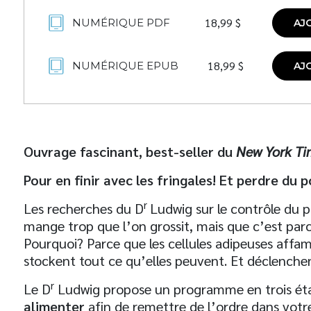
18,99
$
NUMÉRIQUE PDF
AJ
18,99
$
NUMÉRIQUE EPUB
AJ
Ouvrage fascinant, best-seller du
New York T
Pour en finir avec les fringales! Et perdre du 
r
Les recherches du D
Ludwig sur le contrôle du p
mange trop que l’on grossit, mais que c’est parc
Pourquoi? Parce que les cellules adipeuses affa
stockent tout ce qu’elles peuvent. Et déclenchen
r
Le D
Ludwig propose un programme en trois ét
alimenter
afin de remettre de l’ordre dans votre