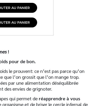
OUTER AU PANIER
OUTER AU PANIER
imes
!
poids pour de bon.
oids le prouvent: ce n’est pas parce qu’on
e que l’on grossit que l’on mange trop.
mées par une alimentation déséquilibrée
t des envies de grignoter.
apes qui permet de
réapprendre à vous
 organisme et de briser le cercle infernal de