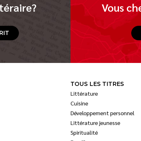
téraire?
Vous che
RIT
TOUS LES TITRES
Littérature
Cuisine
Développement personnel
Littérature jeunesse
Spiritualité