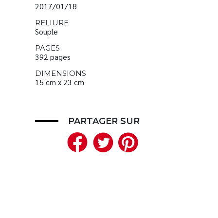
2017/01/18
RELIURE
Souple
PAGES
392 pages
DIMENSIONS
15 cm x 23 cm
PARTAGER SUR
Facebook
Twitter
Pinteres