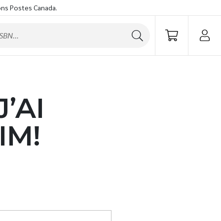
ons Postes Canada.
’AI
IM!