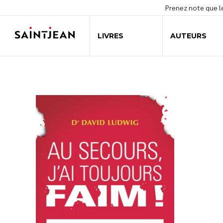
Prenez note que 
LIVRES
AUTEURS