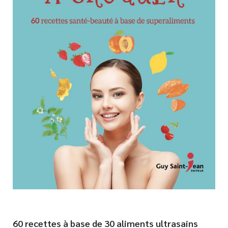
Nouveautés
Numérique
Livres audio
Meilleurs vendeurs
Page vedette
AUTEURS
À PROPOS
CONTACT
60 recettes à base de 30 aliments ultrasains