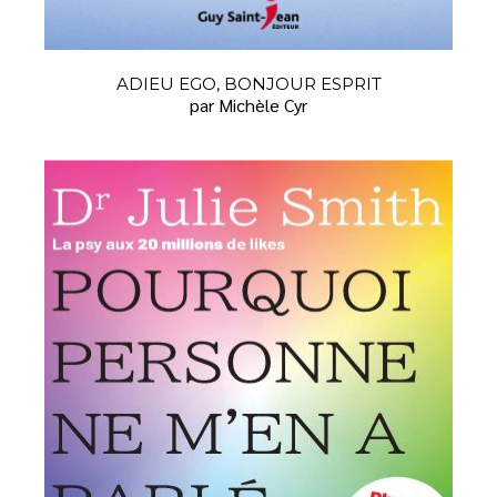
ADIEU EGO, BONJOUR ESPRIT
par Michèle Cyr