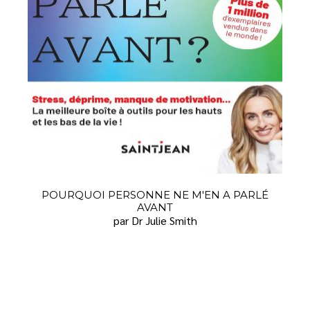
POURQUOI PERSONNE NE M'EN A PARLÉ
AVANT
par Dr Julie Smith