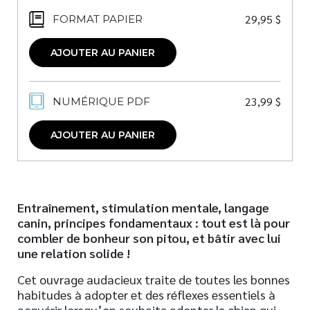
29,95
$
FORMAT PAPIER
AJOUTER AU PANIER
23,99
$
NUMÉRIQUE PDF
AJOUTER AU PANIER
Entraînement, stimulation mentale, langage
canin, principes fondamentaux : tout est là pour
combler de bonheur son pitou, et bâtir avec lui
une relation solide !
Cet ouvrage audacieux traite de toutes les bonnes
habitudes à adopter et des réflexes essentiels à
acquérir lorsqu’on souhaite adopter le chien qui