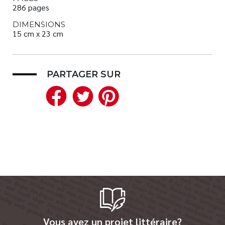
286 pages
DIMENSIONS
15 cm x 23 cm
PARTAGER SUR
Facebook
Twitter
Pinterest
Vous avez un projet littéraire?