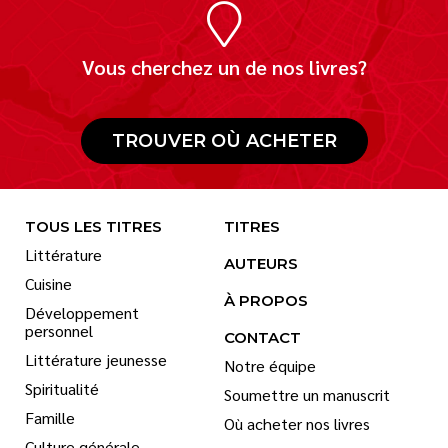
Vous cherchez un de nos livres?
TROUVER OÙ ACHETER
TOUS LES TITRES
TITRES
Littérature
AUTEURS
Cuisine
À PROPOS
Développement
personnel
CONTACT
Littérature jeunesse
Notre équipe
Spiritualité
Soumettre un manuscrit
Famille
Où acheter nos livres
Culture générale