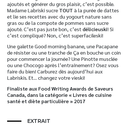
ajoutés et générer du gros plaisir, c’est possible.
Madame Labriski sucre
TOUT
à la purée de dattes
et lie ses recettes avec du yogourt nature sans
gras ou de la compote de pommes sans sucre
ajouté. C’est pas juste bon, c’est
délicieuski
! Si
c’est compliqué? Non, c’est superfacileski!
Une galette Good morning banane, une Pacapane
de résister ou une tranche de Ça en bouche un coin
pour commencer la journée? Une Pinotte musclée
ou une Chocogo après l’entraînement? Osez vous
faire du bien! Carburez dès aujourd’hui aux
Labriskis. Et… changez votre vieski!
Finaliste aux Food Writing Awards de Saveurs
Canada, dans la catégorie « Livres de cuisine
santé et diète particulière » 2017
EXTRAIT