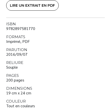
LIRE UN EXTRAIT EN PDF
ISBN
9782897581770
FORMATS
Imprimé, PDF
PARUTION
2016/09/07
RELIURE
Souple
PAGES
200 pages
DIMENSIONS
19 cm x 24 cm
COULEUR
Tout en couleurs