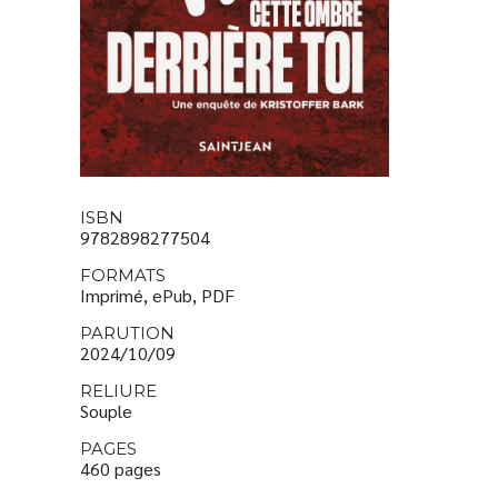
ISBN
9782898277504
FORMATS
Imprimé, ePub, PDF
PARUTION
2024/10/09
RELIURE
Souple
PAGES
460 pages