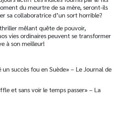
moment du meurtre de sa mère, seront-ils
r sa collaboratrice d’un sort horrible?
thriller mêlant quête de pouvoir,
nos vies ordinaires peuvent se transformer
e à son meilleur!
é un succès fou en Suède» – Le Journal de
ffle et sans voir le temps passer» – La