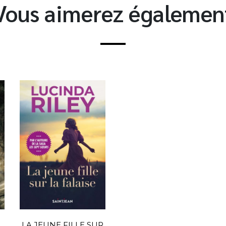
Vous aimerez égalemen
LA JEUNE FILLE SUR