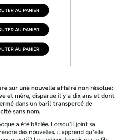
OUTER AU PANIER
OUTER AU PANIER
OUTER AU PANIER
ière sur une nouvelle affaire non résolue:
 et mère, disparue il y a dix ans et dont
fermé dans un baril transpercé de
ocité sans nom.
que a été bâclée. Lorsqu’il joint sa
rendre des nouvelles, il apprend qu’elle
jours actif? Les indices fournis par le fils