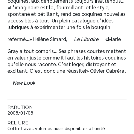
coquines, aux dénouements toujours inattendus…
«L’imaginaire est là, fourmillant, et le style,
spontané et pétillant, rend ces coquines nouvelles
accessibles à tous. Un plein catalogue d’idées
lubriques à expérimenter une fois le bouquin
refermé…» Hélène Simard,
Le Libraire
«Marie
Gray a tout compris… Ses phrases courtes mettent
en valeur juste comme il faut les histoires coquines
qu’elle nous raconte. C’est léger, distrayant et
excitant. C’est donc une réussite!» Olivier Cabréra,
New Look
PARUTION
2008/01/08
RELIURE
Coffret avec volumes aussi disponibles à l'unité