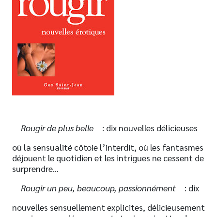
Nouveautés
Numérique
Livres audio
Meilleurs vendeurs
Page vedette
AUTEURS
À PROPOS
Rougir de plus belle
: dix nouvelles délicieuses
CONTACT
où la sensualité côtoie l’interdit, où les fantasmes
déjouent le quotidien et les intrigues ne cessent de
surprendre…
Rougir un peu, beaucoup, passionnément
: dix
nouvelles sensuellement explicites, délicieusement