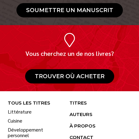
SOUMETTRE UN MANUSCRIT
Vous cherchez un de nos livres?
TROUVER OÙ ACHETER
TOUS LES TITRES
TITRES
Littérature
AUTEURS
Cuisine
À PROPOS
Développement
personnel
CONTACT