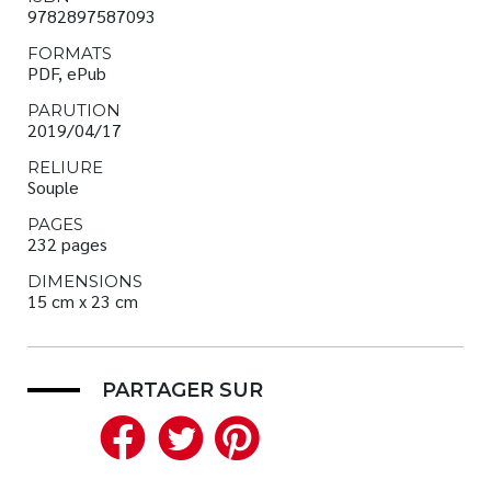
9782897587093
FORMATS
PDF, ePub
PARUTION
2019/04/17
RELIURE
Souple
PAGES
232 pages
DIMENSIONS
15 cm x 23 cm
PARTAGER SUR
Facebook
Twitter
Pinterest