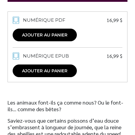
16,99
$
NUMÉRIQUE PDF
AJOUTER AU PANIER
16,99
$
NUMÉRIQUE EPUB
AJOUTER AU PANIER
Les animaux font-ils ça comme nous? Ou le font-
ils… comme des bêtes?
Saviez-vous que certains poissons d’eau douce
s’embrassent à longueur de journée, que la reine
des abeilles est une redoutable adepte du
speed