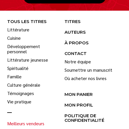
TOUS LES TITRES
TITRES
Littérature
AUTEURS
Cuisine
À PROPOS
Développement
personnel
CONTACT
Littérature jeunesse
Notre équipe
Spiritualité
Soumettre un manuscrit
Famille
Où acheter nos livres
Culture générale
Témoignages
MON PANIER
Vie pratique
MON PROFIL
POLITIQUE DE
CONFIDENTIALITÉ
Meilleurs vendeurs