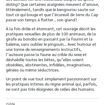
dating
? Que certaines araignées meurent d’amour,
littéralement, tandis que le kangourou saute sur
tout ce qui bouge et que l’écureuil de terre du Cap
passe son temps à flatter… son gland?
À la fois drôle et étonnant, cet ouvrage décrit les
pratiques sexuelles de plus de 100 animaux, de la
girafe au bonobo en passant par la fourmi et la
baleine, sans oublier le pingouin… Avec humour et
une tonne de renseignements instructifs,
l’auteure passe la faune au crible du sexe et
déshabille toutes les bêtes, qu’elles soient
obsédées, abstinentes, infidèles, imaginatives,
gênées ou même séductrices.
Un point de vue tout simplement passionnant sur
les pratiques intimes du règne animal qui, parfois,
ne sont pas très éloignées de celles des humains.
ISBN