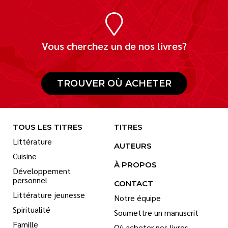
Vous cherchez un de nos livres?
TROUVER OÙ ACHETER
TOUS LES TITRES
TITRES
Littérature
AUTEURS
Cuisine
À PROPOS
Développement
personnel
CONTACT
Littérature jeunesse
Notre équipe
Spiritualité
Soumettre un manuscrit
Famille
Où acheter nos livres