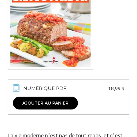
Nouveautés
Numérique
Livres audio
Meilleurs vendeurs
Page vedette
AUTEURS
À PROPOS
CONTACT
18,99
$
NUMÉRIQUE PDF
AJOUTER AU PANIER
La vie moderne n’est pas de tout repos, et c’est