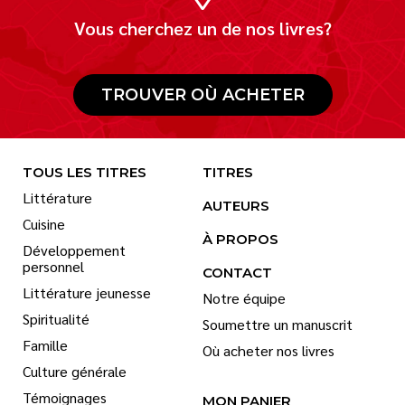
Vous cherchez un de nos livres?
TROUVER OÙ ACHETER
TOUS LES TITRES
TITRES
Littérature
AUTEURS
Cuisine
À PROPOS
Développement
personnel
CONTACT
Littérature jeunesse
Notre équipe
Spiritualité
Soumettre un manuscrit
Famille
Où acheter nos livres
Culture générale
Témoignages
MON PANIER