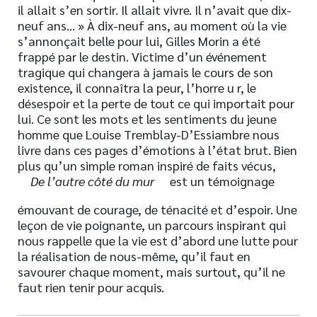
il allait s’en sortir. Il allait vivre. Il n’avait que dix-
neuf ans… » À dix-neuf ans, au moment où la vie
s’annonçait belle pour lui, Gilles Morin a été
frappé par le destin. Victime d’un événement
tragique qui changera à jamais le cours de son
existence, il connaîtra la peur, l’horre u r, le
désespoir et la perte de tout ce qui importait pour
lui. Ce sont les mots et les sentiments du jeune
homme que Louise Tremblay-D’Essiambre nous
livre dans ces pages d’émotions à l’état brut. Bien
plus qu’un simple roman inspiré de faits vécus,
De l’autre côté du mur
est un témoignage
émouvant de courage, de ténacité et d’espoir. Une
leçon de vie poignante, un parcours inspirant qui
nous rappelle que la vie est d’abord une lutte pour
la réalisation de nous-même, qu’il faut en
savourer chaque moment, mais surtout, qu’il ne
faut rien tenir pour acquis.