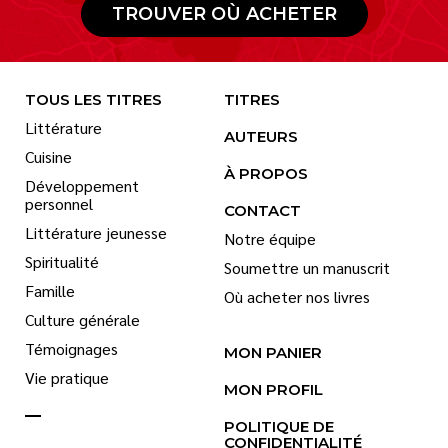
TROUVER OÙ ACHETER
TOUS LES TITRES
TITRES
Littérature
AUTEURS
Cuisine
À PROPOS
Développement
personnel
CONTACT
Littérature jeunesse
Notre équipe
Spiritualité
Soumettre un manuscrit
Famille
Où acheter nos livres
Culture générale
Témoignages
MON PANIER
Vie pratique
MON PROFIL
POLITIQUE DE
CONFIDENTIALITÉ