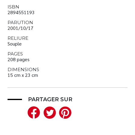
ISBN
2894551193
PARUTION
2001/10/17
RELIURE
Souple
PAGES
208 pages
DIMENSIONS
15 cm x 23 cm
PARTAGER SUR
Facebook
Twitter
Pinterest