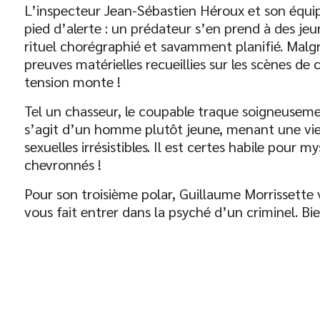
L’inspecteur Jean-Sébastien Héroux et son équipe
pied d’alerte : un prédateur s’en prend à des j
rituel chorégraphié et savamment planifié. Malgr
preuves matérielles recueillies sur les scènes de 
tension monte !
Tel un chasseur, le coupable traque soigneusement
s’agit d’un homme plutôt jeune, menant une vie 
sexuelles irrésistibles. Il est certes habile pour m
chevronnés !
Pour son troisième polar, Guillaume Morrissett
vous fait entrer dans la psyché d’un criminel. Bi