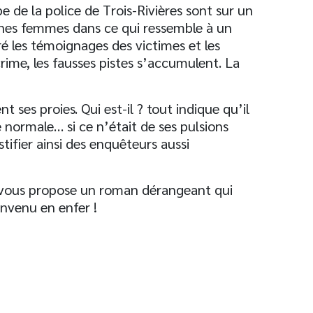
 de la police de Trois-Rivières sont sur un
eunes femmes dans ce qui ressemble à un
é les témoignages des victimes et les
crime, les fausses pistes s’accumulent. La
 ses proies. Qui est-il ? tout indique qu’il
normale… si ce n’était de ses pulsions
ystifier ainsi des enquêteurs aussi
e vous propose un roman dérangeant qui
envenu en enfer !