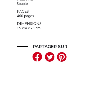
Souple
PAGES
460 pages
DIMENSIONS
15 cm x 23 cm
PARTAGER SUR
Facebook
Twitter
Pinteres