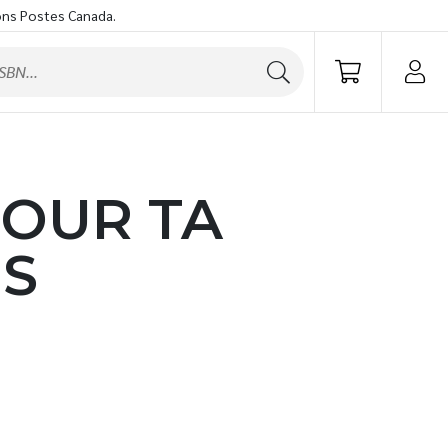
ons Postes Canada.
POUR TA
IS