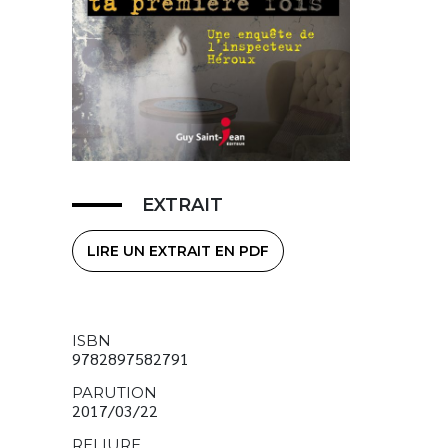
EXTRAIT
LIRE UN EXTRAIT EN PDF
ISBN
9782897582791
PARUTION
2017/03/22
RELIURE