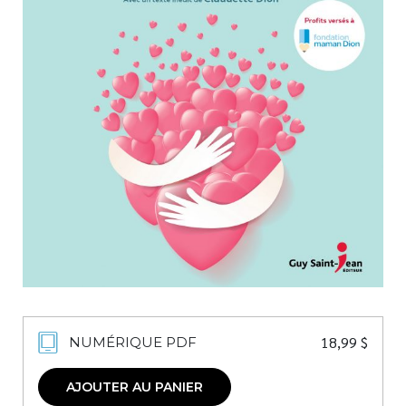
Nouveautés
Numérique
Livres audio
Meilleurs vendeurs
Page vedette
AUTEURS
À PROPOS
CONTACT
18,99
$
NUMÉRIQUE PDF
AJOUTER AU PANIER