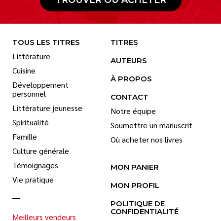
TROUVER OÙ ACHETER
TOUS LES TITRES
TITRES
Littérature
AUTEURS
Cuisine
À PROPOS
Développement
personnel
CONTACT
Littérature jeunesse
Notre équipe
Spiritualité
Soumettre un manuscrit
Famille
Où acheter nos livres
Culture générale
Témoignages
MON PANIER
Vie pratique
MON PROFIL
POLITIQUE DE
CONFIDENTIALITÉ
Meilleurs vendeurs