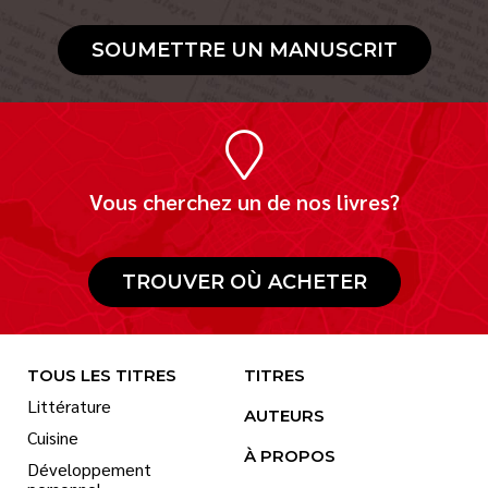
SOUMETTRE UN MANUSCRIT
Vous cherchez un de nos livres?
TROUVER OÙ ACHETER
TOUS LES TITRES
TITRES
Littérature
AUTEURS
Cuisine
À PROPOS
Développement