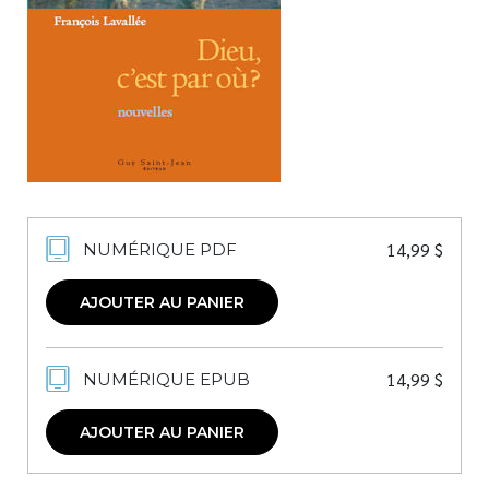
Nouveautés
Numérique
Livres audio
Meilleurs vendeurs
Page vedette
AUTEURS
14,99
$
NUMÉRIQUE PDF
À PROPOS
CONTACT
AJOUTER AU PANIER
14,99
$
NUMÉRIQUE EPUB
AJOUTER AU PANIER