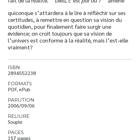
fait de la réalité.
Dieu, c’est par où ?
amène
quiconque s’attardera à le lire à réfléchir sur ses
certitudes, à remettre en question sa vision du
quotidien, pour finalement faire surgir une
évidence; on croit toujours que sa vision de
l’univers est conforme à la réalité, mais l’est-elle
vraiment?
ISBN
2894552238
FORMATS
PDF, ePub
PARUTION
2006/09/06
RELIURE
Souple
PAGES
157 pages